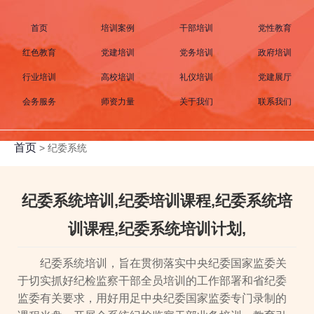
首页
培训案例
干部培训
党性教育
红色教育
党建培训
党务培训
政府培训
行业培训
高校培训
礼仪培训
党建展厅
会务服务
师资力量
关于我们
联系我们
首页
>
纪委系统
纪委系统培训,纪委培训课程,纪委系统培
训课程,纪委系统培训计划,
纪委系统培训，旨在贯彻落实中央纪委国家监委关
于切实抓好纪检监察干部全员培训的工作部署和省纪委
监委有关要求，用好用足中央纪委国家监委专门录制的