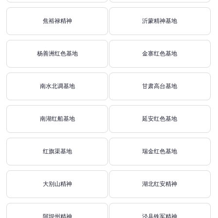
焦裕禄精神
沂蒙精神基地
杨善洲红色基地
金寨红色基地
南水北调基地
甘肃高台基地
南湖红船基地
延安红色基地
红旗渠基地
瑞金红色基地
大别山精神
湖北红安精神
阿坝州精神
泾县铁军精神