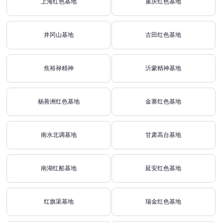
上海红色基地
重庆红色基地
井冈山基地
古田红色基地
焦裕禄精神
沂蒙精神基地
杨善洲红色基地
金寨红色基地
南水北调基地
甘肃高台基地
南湖红船基地
延安红色基地
红旗渠基地
瑞金红色基地