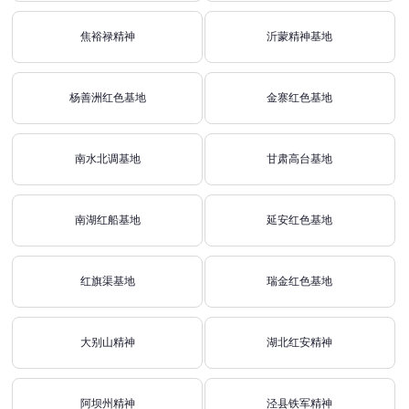
焦裕禄精神
沂蒙精神基地
杨善洲红色基地
金寨红色基地
南水北调基地
甘肃高台基地
南湖红船基地
延安红色基地
红旗渠基地
瑞金红色基地
大别山精神
湖北红安精神
阿坝州精神
泾县铁军精神