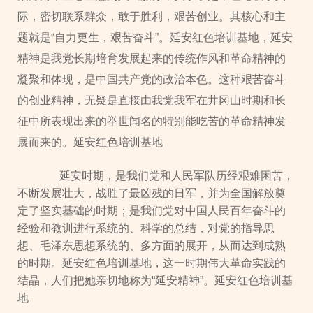
际，密切联系群众，敢于胜利，艰苦创业。其核心和主
题就是“自力更生，艰苦奋斗”。延安红色培训基地，延安
精神是我党长期培育发展起来的传统作风和革命精神的
凝聚和体现，是中国共产党的政治本色。这种艰苦奋斗
的创业精神，无疑是直接由我党我军在井冈山时期和长
征中所表现出来的举世闻名的特别能吃苦的革命精神发
展而来的。延安红色培训基地
延安时期，是我们党和人民军队历经艰难困苦，
不断发展壮大，战胜了最凶残的日军，并为全国解放奠
定了坚实基础的时期；是我们党对中国人民百年奋斗的
经验和教训进行系统的、科学的总结，对党的指导思
想、毛泽东思想系统的、多方面的展开，从而达到成熟
的时期。延安红色培训基地，这一时期伟大革命实践的
结晶，人们把她亲切地称为“延安精神”。延安红色培训基
地