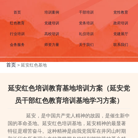
首页
培训案例
干部培训
党性教育
红色教育
党建培训
党务培训
政府培训
行业培训
高校培训
礼仪培训
党建展厅
会务服务
师资力量
关于我们
联系我们
首页
>
延安红色基地
延安红色培训教育基地培训方案（延安党
员干部红色教育培训基地学习方案）
延安，是中国共产党人精神的故园，是催生新中
国的革命圣地。延安红色培训基地，延安精神的最显著
特征是艰苦奋斗。这种精神是由我党我军在井冈山时期