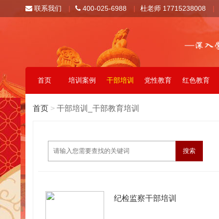
联系我们
|
400-025-6988
|
杜老师 17715238008
|
首页
培训案例
干部培训
党性教育
红色教育
首页
>
干部培训_干部教育培训
纪检监察干部培训