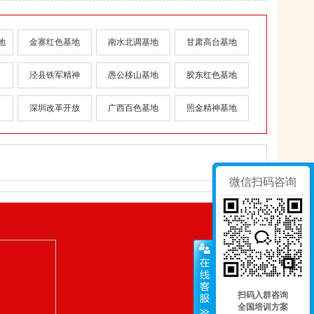
地
金寨红色基地
南水北调基地
甘肃高台基地
泾县铁军精神
愚公移山基地
胶东红色基地
深圳改革开放
广西百色基地
照金精神基地
微信扫码咨询
扫码入群咨询
全国培训方案