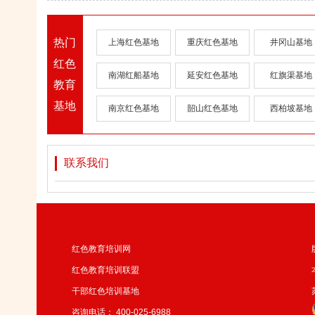
热门
上海红色基地
重庆红色基地
井冈山基地
红色
南湖红船基地
延安红色基地
红旗渠基地
教育
基地
南京红色基地
韶山红色基地
西柏坡基地
联系我们
红色教育培训网
红色教育培训联盟
干部红色培训基地
咨询电话： 400-025-6988