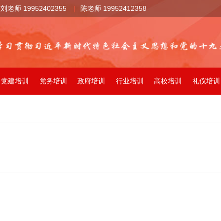
刘老师 19952402355
|
陈老师 19952412358
党建培训
党务培训
政府培训
行业培训
高校培训
礼仪培训