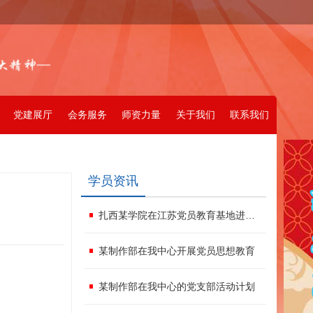
党建展厅
会务服务
师资力量
关于我们
联系我们
学员资讯
扎西某学院在江苏党员教育基地进行红色文化活动
某制作部在我中心开展党员思想教育
某制作部在我中心的党支部活动计划