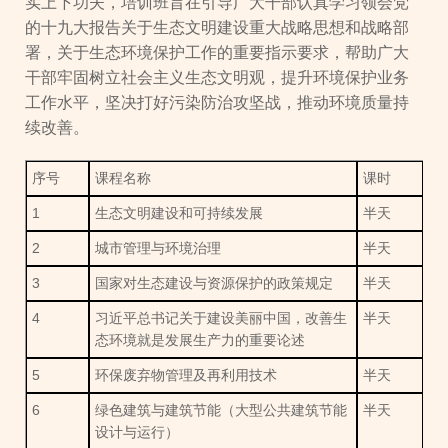
实上下功夫，培训班旨在引导广大干部认真学习领会党
的十九大报告关于生态文明建设重大战略思想和战略部
署，关于生态环境保护工作的重要指示要求，帮助广大
干部牢固树立社会主义生态文明观，提升环境保护业务
工作水平，坚决打好污染防治攻坚战，推动环境质量持
续改善。
序号
课程名称
课时
1
生态文明建设和可持续发展
半天
2
城市管理与环境治理
半天
3
国家对生态建设与资源保护的政策规定
半天
4
习近平总书记关于建设美丽中国，改善生
半天
态环境就是发展生产力的重要论述
5
环保废弃物管理及再利用技术
半天
6
绿色建筑与建筑节能（大型公共建筑节能
半天
设计与运行）