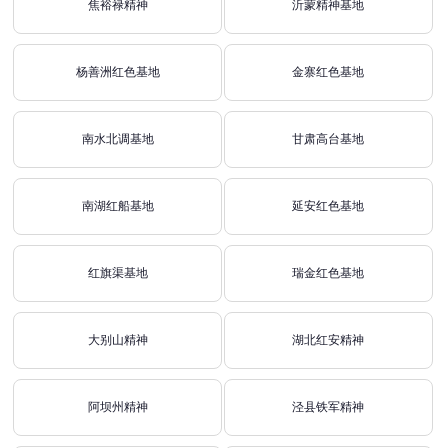
焦裕禄精神
沂蒙精神基地
杨善洲红色基地
金寨红色基地
南水北调基地
甘肃高台基地
南湖红船基地
延安红色基地
红旗渠基地
瑞金红色基地
大别山精神
湖北红安精神
阿坝州精神
泾县铁军精神