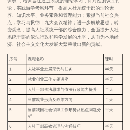
训班”，培训旨在通过系统的理论学习，针对性的课堂讨
论，实践游学考察环节，提高人社系统干部的理论素
养、知识水平、业务素质和管理能力；紧抓当前社会热
点，学习与贯彻十九大会议精神；进一步解放思想，转
变观念，提高人社系统干部的综合能力，全面提升人社
系统干部的依法行政和科学发展的水平，从而为本地经
济、社会主义文化大发展大繁荣做出新的贡献。
序号
课程名称
课时
1
人社事业发展形势与任务
半天
2
就业创业工作专题讲座
半天
3
人社干部依法思维与依法行政能力提升
半天
4
当前就业形势及政策方向
半天
5
当前我国社会保障工作形势及热点问题分
半天
析
6
人社干部高效管理与沟通技巧
半天