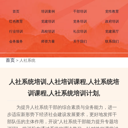
首页
培训案例
干部培训
党性教育
红色教育
党建培训
党务培训
政府培训
行业培训
高校培训
礼仪培训
党建展厅
会务服务
师资力量
关于我们
联系我们
首页
>
人社系统
人社系统培训,人社培训课程,人社系统培
训课程,人社系统培训计划,
为提升人社系统干部的综合素质与业务能力，进一
步适应新形势下经济社会建设发展要求，更好地发挥干
部队伍的主体作用，开设“人社系统干部能力提升专题培