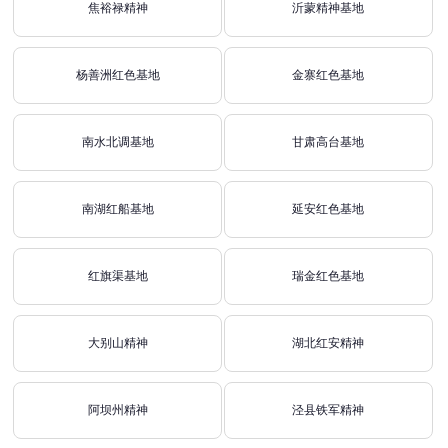
焦裕禄精神
沂蒙精神基地
杨善洲红色基地
金寨红色基地
南水北调基地
甘肃高台基地
南湖红船基地
延安红色基地
红旗渠基地
瑞金红色基地
大别山精神
湖北红安精神
阿坝州精神
泾县铁军精神