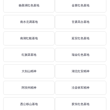
杨善洲红色基地
金寨红色基地
南水北调基地
甘肃高台基地
南湖红船基地
延安红色基地
红旗渠基地
瑞金红色基地
大别山精神
湖北红安精神
阿坝州精神
泾县铁军精神
愚公移山基地
胶东红色基地