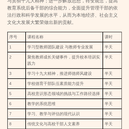
与贯彻十九大精神；进一步解放思想，转变观念，提高
教育系统后备干部的综合能力，全面提升管理干部的依
法行政和科学发展的水平，从而为本地经济、社会主义
文化大发展大繁荣做出新的贡献。
序号
课程名称
课时
1
学习型教师团队建设 与教师专业发展
半天
2
聚焦教师成长关键事件，提升校本培训实
半天
践力
3
学习十九大精神，推进师德师风建设
半天
4
学校德育干部队伍素质能力提升
半天
5
高校意识形态领域的挑战与工作路径选择
半天
6
教学的系统思维
半天
7
学习、教学与评估的现代认识
半天
8
传统文化与高校干部人文素养
半天