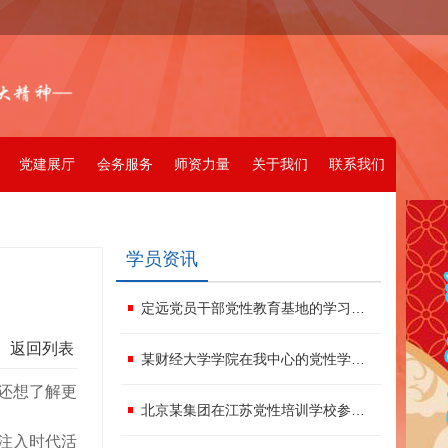
党建展厅
会务服务
师资力量
关于我们
联系我们
学员资讯
定远党员干部党性教育基地的学习心得
返回列表
某财经大学学院在我中心的党性学习方案
还想了解更
北京某集团在江苏党性培训学校参加红色文化活动
注入时代活