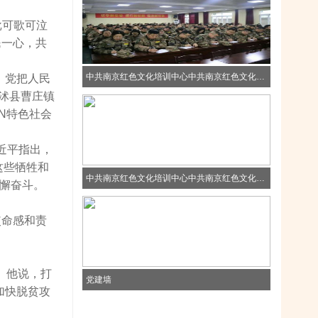
批可歌可泣
民一心，共
中共南京红色文化培训中心中共南京红色文化培训中心中共南京红色文化培训中心
，党把人民
沭县曹庄镇
N特色社会
近平指出，
这些牺牲和
中共南京红色文化培训中心中共南京红色文化培训中心中共南京红色文化培训中心
不懈奋斗。
使命感和责
。他说，打
党建墙
加快脱贫攻