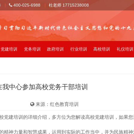
8
|
400-025-6988
|
杜老师 17715238008
党建培训
党务培训
政府培训
行业培训
高校培训
礼仪培训
在我中心参加高校党务干部培训
来源：红色教育培训
校党建培训的详细介绍，多方位为您解读高校党建培训，如果您
的精神力量和智慧成果，运用到实际的工作当中，并为民族精神