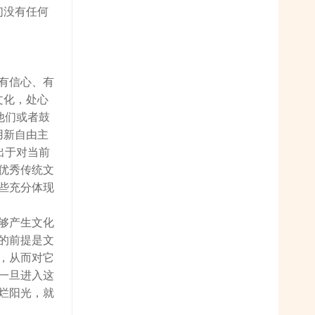
们没有任何
有信心、有
文化，处心
他们或者鼓
用新自由主
出于对当前
优秀传统文
些充分体现
够产生文化
的前提是文
，从而对它
一旦进入这
烂阳光，就