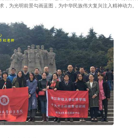
求，为光明前景勾画蓝图，为中华民族伟大复兴注入精神动力。