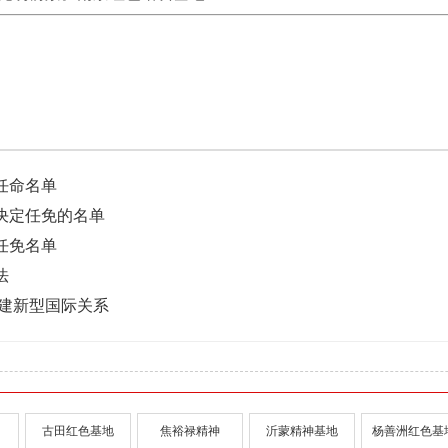
任命名单
决定任免的名单
任免名单
法
构建新型国际关系
古田红色基地
焦裕禄精神
沂蒙精神基地
杨善洲红色基