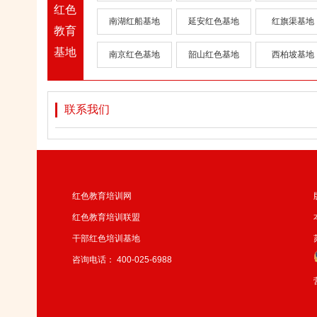
红色
南湖红船基地
延安红色基地
红旗渠基地
教育
基地
南京红色基地
韶山红色基地
西柏坡基地
联系我们
红色教育培训网
红色教育培训联盟
干部红色培训基地
咨询电话： 400-025-6988