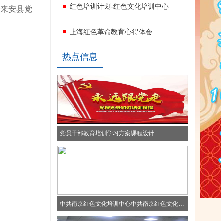
红色培训计划-红色文化培训中心
 来安县党
上海红色革命教育心得体会
热点信息
党员干部教育培训学习方案课程设计
中共南京红色文化培训中心中共南京红色文化培训中心中共南京红色文化培训中心