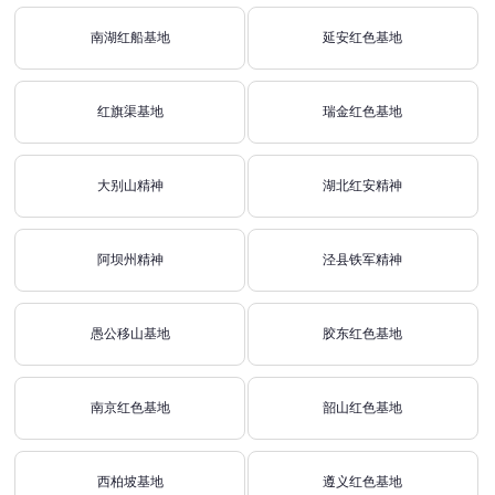
南湖红船基地
延安红色基地
红旗渠基地
瑞金红色基地
大别山精神
湖北红安精神
阿坝州精神
泾县铁军精神
愚公移山基地
胶东红色基地
南京红色基地
韶山红色基地
西柏坡基地
遵义红色基地