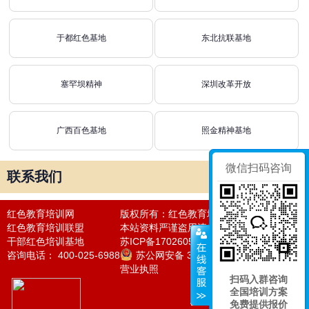
于都红色基地
东北抗联基地
塞罕坝精神
深圳改革开放
广西百色基地
照金精神基地
微信扫码咨询
联系我们
红色教育培训网
版权所有：红色教育培训网
红色教育培训联盟
本站资料严谨盗用违者必究法律责任
干部红色培训基地
苏ICP备17026050号-20
咨询电话： 400-025-6988
苏公网安备 32011302320976号
营业执照
扫码入群咨询
全国培训方案
免费提供报价