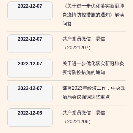
《关于进一步优化落实新冠肺
2022-12-07
炎疫情防控措施的通知》解读
问答
共产党员微信、易信
2022-12-07
（20221207）
关于进一步优化落实新冠肺炎
2022-12-07
疫情防控措施的通知
部署2023年经济工作，中央政
2022-12-07
治局会议强调这些重点
共产党员微信、易信
2022-12-06
（20221206）