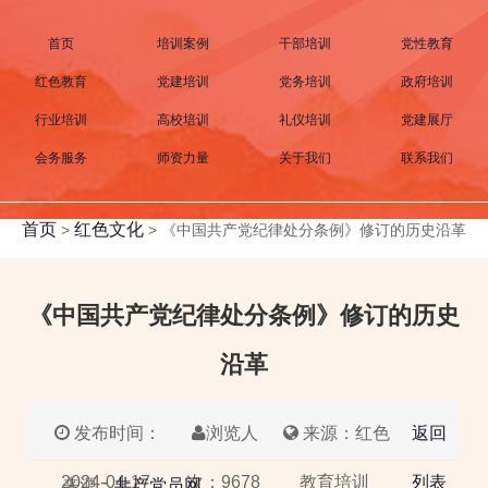
首页
培训案例
干部培训
党性教育
红色教育
党建培训
党务培训
政府培训
行业培训
高校培训
礼仪培训
党建展厅
会务服务
师资力量
关于我们
联系我们
首页
红色文化
>
>
《中国共产党纪律处分条例》修订的历史沿革
《中国共产党纪律处分条例》修订的历史
沿革
发布时间：
浏览人
来源：红色
返回
2024-04-17
次：9678
教育培训
列表
来源：
共产党员网